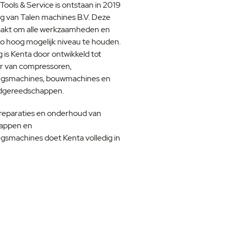
 Tools & Service is ontstaan in 2019
ing van Talen machines B.V. Deze
maakt om alle werkzaamheden en
zo hoog mogelijk niveau te houden.
g is Kenta door ontwikkeld tot
er van compressoren,
ngsmachines, bouwmachines en
ndgereedschappen.
reparaties en onderhoud van
appen en
smachines doet Kenta volledig in