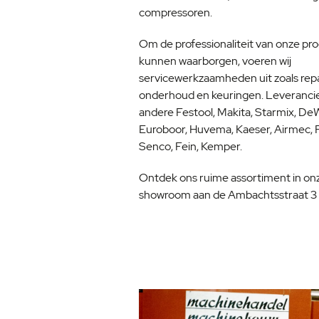
compressoren.
Om de professionaliteit van onze pr
kunnen waarborgen, voeren wij
servicewerkzaamheden uit zoals repa
onderhoud en keuringen. Leveranci
andere Festool, Makita, Starmix, DeW
Euroboor, Huvema, Kaeser, Airmec, 
Senco, Fein, Kemper.
Ontdek ons ruime assortiment in on
showroom aan de Ambachtsstraat 3 i