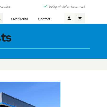
araties
Veilig winkelen keurmerk
Winkelwagen
Over Kenta
Contact
Zoek
ts