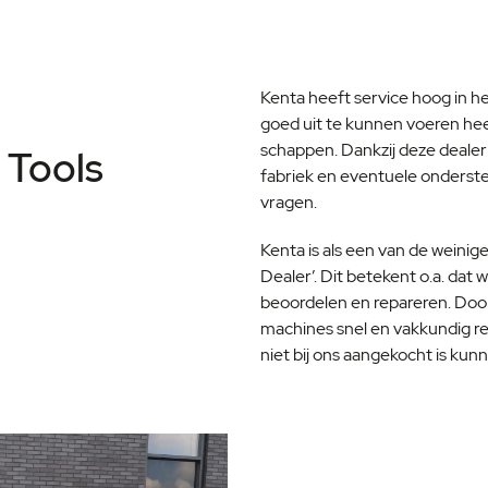
Kenta heeft service hoog in h
goed uit te kunnen voeren heef
schappen. Dankzij deze dealer 
l Tools
fabriek en eventuele ondersteu
vragen.
Kenta is als een van de weinige
Dealer’. Dit betekent o.a. dat
beoordelen en repareren. Door
machines snel en vakkundig 
niet bij ons aangekocht is kunn