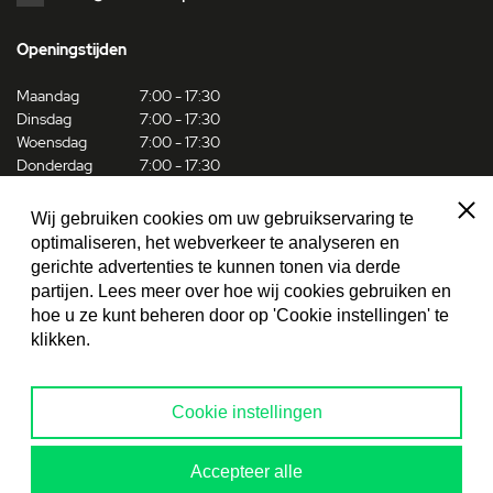
Openingstijden
Maandag
7:00 - 17:30
Dinsdag
7:00 - 17:30
Woensdag
7:00 - 17:30
Donderdag
7:00 - 17:30
Vrijdag
7:00 - 17:00
Zaterdag
8:30 - 12:00
Sluit
Wij gebruiken cookies om uw gebruikservaring te
optimaliseren, het webverkeer te analyseren en
Social media
gerichte advertenties te kunnen tonen via derde
partijen. Lees meer over hoe wij cookies gebruiken en
Facebook
hoe u ze kunt beheren door op 'Cookie instellingen' te
klikken.
Linkedin
Instagram
Cookie instellingen
Accepteer alle