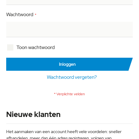
Wachtwoord
Toon wachtwoord
Inloggen
Wachtwoord vergeten?
Nieuwe klanten
Het aanmaken van een account heeft vele voordelen: sneller
afhandelen, meer dan één adres registreren, volgen van