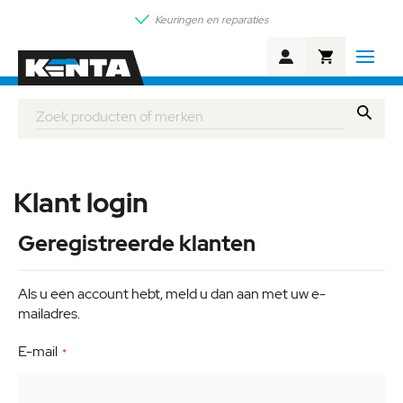
Keuringen en reparaties
Winkelwagen
Zoek
Klant login
Geregistreerde klanten
Als u een account hebt, meld u dan aan met uw e-
mailadres.
E-mail