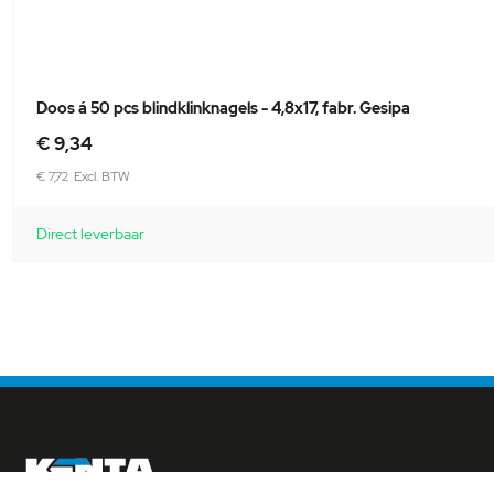
Doos á 50 pcs blindklinknagels - 4,8x17, fabr. Gesipa
€ 9,34
€ 7,72
Direct leverbaar