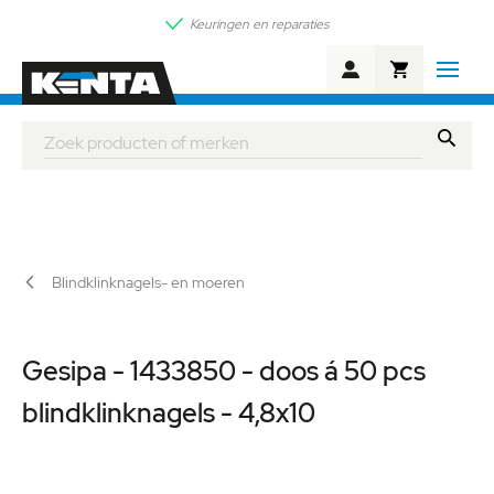
Keuringen en reparaties
Winkelwagen
Zoek
Blindklinknagels- en moeren
Gesipa - 1433850 - doos á 50 pcs
blindklinknagels - 4,8x10