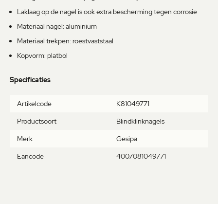
Laklaag op de nagel is ook extra bescherming tegen corrosie
Materiaal nagel: aluminium
Materiaal trekpen: roestvaststaal
Kopvorm: platbol
Specificaties
Meer
Artikelcode
K81049771
informatie
Productsoort
Blindklinknagels
Merk
Gesipa
Eancode
4007081049771