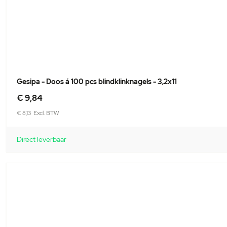
Gesipa - Doos á 100 pcs blindklinknagels - 3,2x11
€ 9,84
€ 8,13
Direct leverbaar