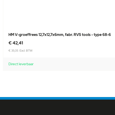
HM V-groeffrees 12,7x12,7x6mm, fabr. RVS tools - type 68-6
€ 42,41
€ 35,05
Direct leverbaar