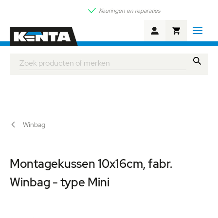
Keuringen en reparaties
Winkelwagen
Zoek
Winbag
Montagekussen 10x16cm, fabr.
Winbag - type Mini