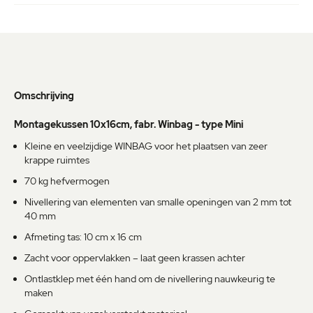
Omschrijving
Montagekussen 10x16cm, fabr. Winbag - type Mini
Kleine en veelzijdige WINBAG voor het plaatsen van zeer
krappe ruimtes
70 kg hefvermogen
Nivellering van elementen van smalle openingen van 2 mm tot
40 mm
Afmeting tas: 10 cm x 16 cm
Zacht voor oppervlakken – laat geen krassen achter
Ontlastklep met één hand om de nivellering nauwkeurig te
maken