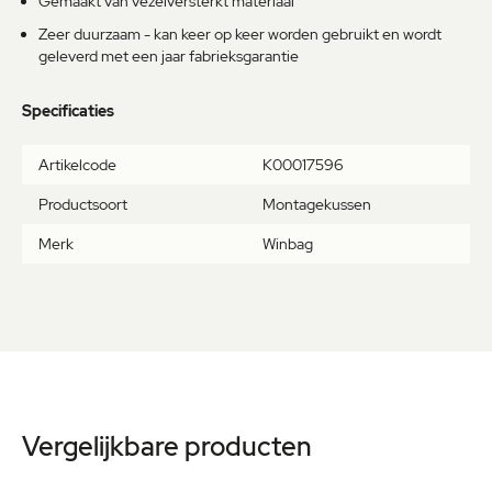
Gemaakt van vezelversterkt materiaal
Zeer duurzaam - kan keer op keer worden gebruikt en wordt
geleverd met een jaar fabrieksgarantie
Specificaties
Meer
Artikelcode
K00017596
informatie
Productsoort
Montagekussen
Merk
Winbag
Vergelijkbare producten