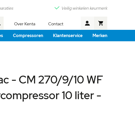
araties
Veilig winkelen keurmerk
Winkelwagen
Over Kenta
Contact
Zoek
es
Compressoren
Klantenservice
Merken
ac - CM 270/9/10 WF
compressor 10 liter -