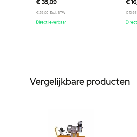
€ 35,09
€ 16
€ 29,00
€ 13,95
Direct leverbaar
Direct
Vergelijkbare producten