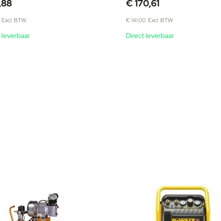
,88
€ 170,61
€ 141,00
 leverbaar
Direct leverbaar