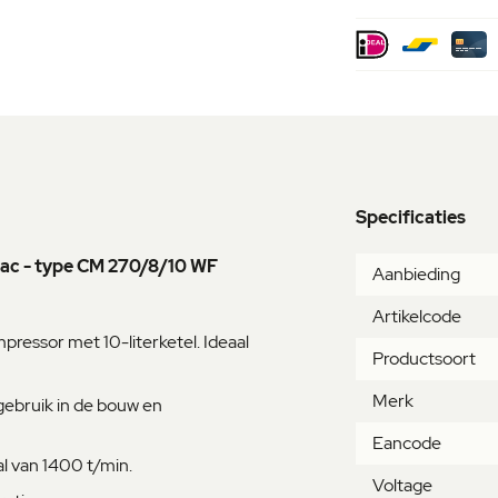
Specificaties
Meer
imac - type CM 270/8/10 WF
Aanbieding
informatie
Artikelcode
pressor met 10-literketel. Ideaal
Productsoort
Merk
ebruik in de bouw en
Eancode
l van 1400 t/min.
Voltage