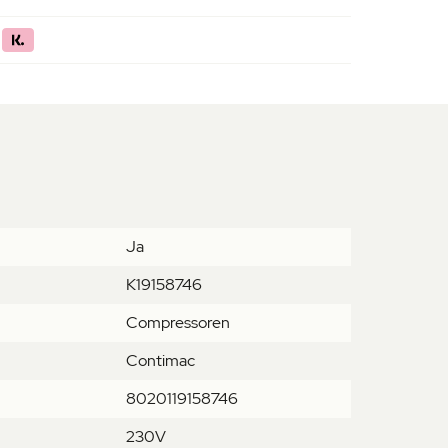
Ja
K19158746
Compressoren
Contimac
8020119158746
230V