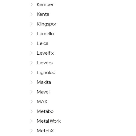
Kemper
Kenta
Klingspor
Lamello
Leica
Levelfix
Lievers
Lignoloc
Makita
Mavel
MAX
Metabo
Metal Work
MetofiX