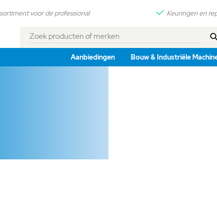
sortiment voor de professional
Keuringen en rep
Zoek
producten
Aanbiedingen
Bouw & Industriële Machin
of
merken