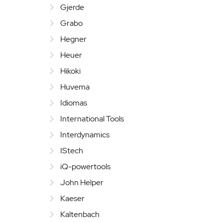
Gjerde
Grabo
Hegner
Heuer
Hikoki
Huvema
Idiomas
International Tools
Interdynamics
IStech
iQ-powertools
John Helper
Kaeser
Kaltenbach