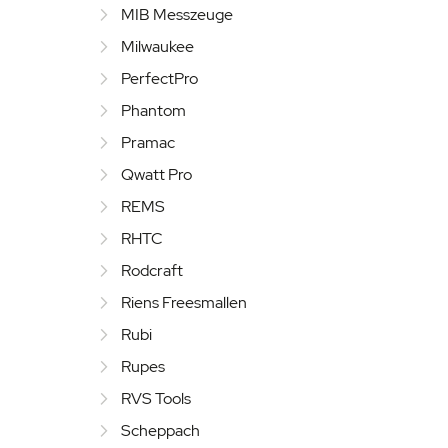
MIB Messzeuge
Milwaukee
PerfectPro
Phantom
Pramac
Qwatt Pro
REMS
RHTC
Rodcraft
Riens Freesmallen
Rubi
Rupes
RVS Tools
Scheppach