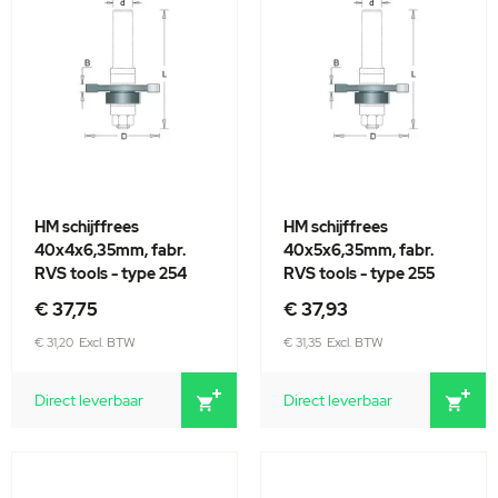
HM schijffrees
HM schijffrees
40x4x6,35mm, fabr.
40x5x6,35mm, fabr.
RVS tools - type 254
RVS tools - type 255
€ 37,75
€ 37,93
€ 31,20
€ 31,35
Direct leverbaar
Direct leverbaar