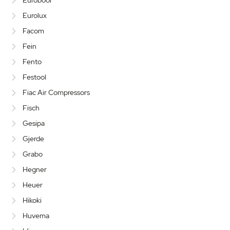
Euroboor
Eurolux
Facom
Fein
Fento
Festool
Fiac Air Compressors
Fisch
Gesipa
Gjerde
Grabo
Hegner
Heuer
Hikoki
Huvema