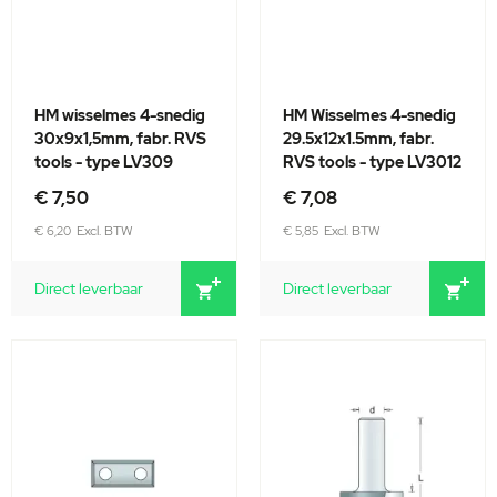
HM wisselmes 4-snedig
HM Wisselmes 4-snedig
30x9x1,5mm, fabr. RVS
29.5x12x1.5mm, fabr.
tools - type LV309
RVS tools - type LV3012
€ 7,50
€ 7,08
€ 6,20
€ 5,85
Direct leverbaar
Direct leverbaar