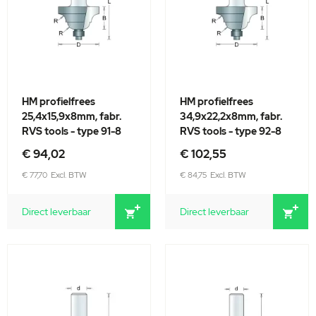
HM profielfrees
HM profielfrees
25,4x15,9x8mm, fabr.
34,9x22,2x8mm, fabr.
RVS tools - type 91-8
RVS tools - type 92-8
€ 94,02
€ 102,55
€ 77,70
€ 84,75
Direct leverbaar
Direct leverbaar