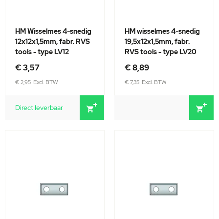
HM Wisselmes 4-snedig
HM wisselmes 4-snedig
12x12x1,5mm, fabr. RVS
19,5x12x1,5mm, fabr.
tools - type LV12
RVS tools - type LV20
€ 3,57
€ 8,89
€ 2,95
€ 7,35
Direct leverbaar