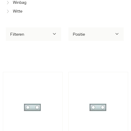
Winbag
Witte
Filteren