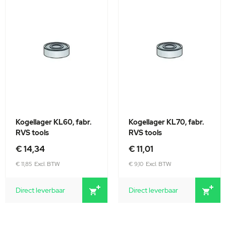
Kogellager KL60, fabr.
Kogellager KL70, fabr.
RVS tools
RVS tools
€ 14,34
€ 11,01
€ 11,85
€ 9,10
Direct leverbaar
Direct leverbaar