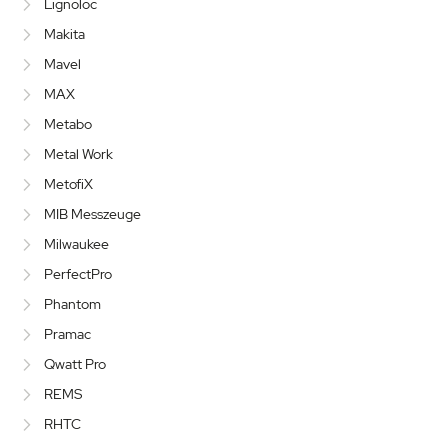
Lignoloc
Makita
Mavel
MAX
Metabo
Metal Work
MetofiX
MIB Messzeuge
Milwaukee
PerfectPro
Phantom
Pramac
Qwatt Pro
REMS
RHTC