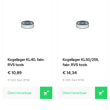
Kogellager KL40, fabr.
Kogellager KL50/259,
RVS tools
fabr. RVS tools
€ 10,89
€ 14,34
€ 9,00
€ 11,85
Direct leverbaar
Direct leverbaar