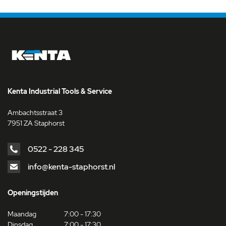
Kenta Industrial Tools & Service
Ambachtsstraat 3
7951 ZA Staphorst
0522 - 228 345
info@kenta-staphorst.nl
Openingstijden
Maandag
7:00 - 17:30
Dinsdag
7:00 - 17:30