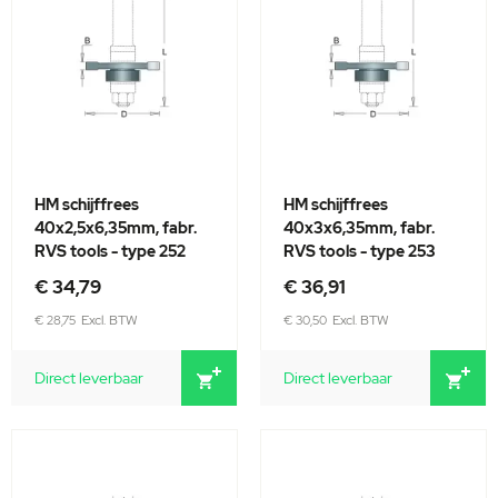
HM schijffrees
HM schijffrees
40x2,5x6,35mm, fabr.
40x3x6,35mm, fabr.
RVS tools - type 252
RVS tools - type 253
€ 34,79
€ 36,91
€ 28,75
€ 30,50
Direct leverbaar
Direct leverbaar