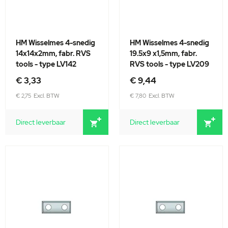
HM Wisselmes 4-snedig
HM Wisselmes 4-snedig
14x14x2mm, fabr. RVS
19.5x9 x1,5mm, fabr.
tools - type LV142
RVS tools - type LV209
€ 3,33
€ 9,44
€ 2,75
€ 7,80
Direct leverbaar
Direct leverbaar