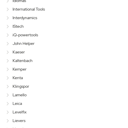
Idiomas
International Tools
Interdynamics
IStech
iQ-powertools
John Helper
Kaeser
Kaltenbach
Kemper
Kenta
Klingspor
Lamello
Leica
Levelfix
Lievers