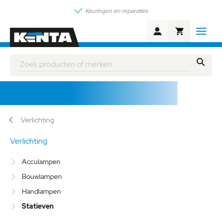
Keuringen en reparaties
Winkelwagen
Zoek
Statieven
Verlichting
Verlichting
Acculampen
Bouwlampen
Handlampen
Statieven