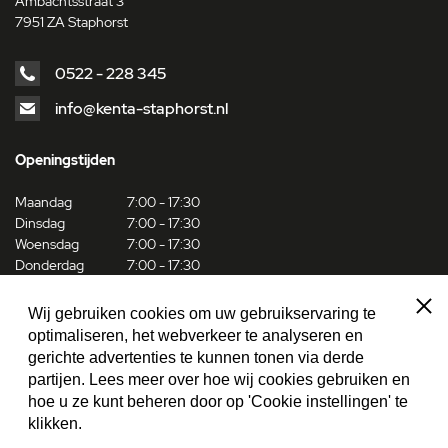
Ambachtsstraat 3
7951 ZA Staphorst
0522 - 228 345
info@kenta-staphorst.nl
Openingstijden
Maandag
7:00 - 17:30
Dinsdag
7:00 - 17:30
Woensdag
7:00 - 17:30
Donderdag
7:00 - 17:30
Vrijdag
7:00 - 17:00
Zaterdag
8:30 - 12:00
Sluit
Wij gebruiken cookies om uw gebruikservaring te
optimaliseren, het webverkeer te analyseren en
Social media
gerichte advertenties te kunnen tonen via derde
partijen. Lees meer over hoe wij cookies gebruiken en
Facebook
hoe u ze kunt beheren door op 'Cookie instellingen' te
klikken.
Linkedin