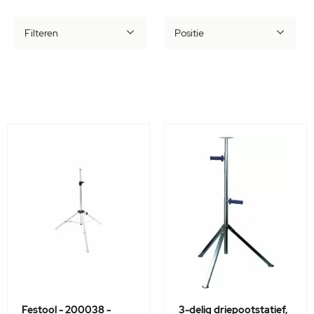
Filteren
Festool - 200038 -
3-delig driepootstatief,