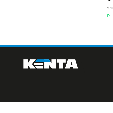
€ 41
Dir