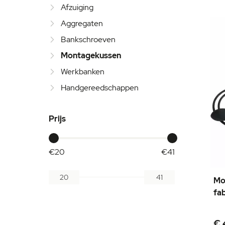
Afzuiging
Aggregaten
Bankschroeven
Montagekussen
Werkbanken
Handgereedschappen
Prijs
€20
€41
Mo
-
fa
€ 