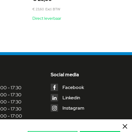
€ 23,60
Direct leverbaar
Social media
Facebook
:00 - 17:30
:00 - 17:30
Linkedin
:00 - 17:30
Instagram
:00 - 17:30
:00 - 17:00
:30 - 12:00